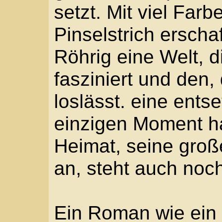
loslässt. eine entsetzl
einzigen Moment hat er
Heimat, seine große Li
an, steht auch noch se
Ein Roman wie ein Gem
Schatten, der die ate
eines der größten euro
in Szene setzt. Mit vi
Pinselstrich erschafft 
Röhrig eine Welt, die g
fasziniert und den, der 